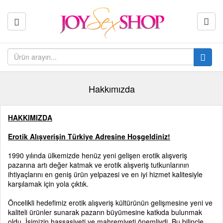
Hakkımızda
HAKKIMIZDA
Erotik Alışverişin Türkiye Adresine Hoşgeldiniz!
1990 yılında ülkemizde henüz yeni gelişen erotik alışveriş
pazarına artı değer katmak ve erotik alışveriş tutkunlarının
ihtiyaçlarını en geniş ürün yelpazesi ve en iyi hizmet kalitesiyle
karşılamak için yola çıktık.
Öncelikli hedefimiz erotik alışveriş kültürünün gelişmesine yeni ve
kaliteli ürünler sunarak pazarın büyümesine katkıda bulunmak
oldu. İşimizin hassasiyeti ve mahremiyeti önemliydi. Bu bilinçle