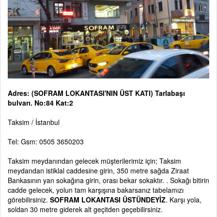
Adres: (SOFRAM LOKANTASI'NIN ÜST KATI) Tarlabaşı
bulvarı. No:84 Kat:2
Taksim / İstanbul
Tel: Gsm: 0505 3650203
Taksim meydanından gelecek müşterilerimiz için; Taksim
meydandan istiklal caddesine girin, 350 metre sağda Ziraat
Bankasının yan sokağına girin, orası bekar sokaktır. . Sokağı bitirin
cadde gelecek, yolun tam karşışına bakarsanız tabelamızı
görebilirsiniz.
SOFRAM LOKANTASI ÜSTÜNDEYİZ
. Karşı yola,
soldan 30 metre giderek alt geçitden geçebilirsiniz.