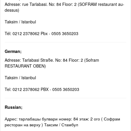
Adresse: rue Tarlabasi. No: 84 Floor: 2 (SOFRAM restaurant au-
dessus)
Taksim / Istanbul
Tél: 0212 2378062 Pbx - 0505 3650203
German;
Adresse: Tarlabasi Straße. No: 84 Floor: 2 (Sofram
RESTAURANT OBEN)
Taksim / Istanbul
Tel: 0212 2378062 PBX - 0505 3650203
Russian;
Адрес: тарлабашы булвари номер: 84 этаж: 2 ого ( Софрам
ресторан на верху ) Таксим / Стамбул