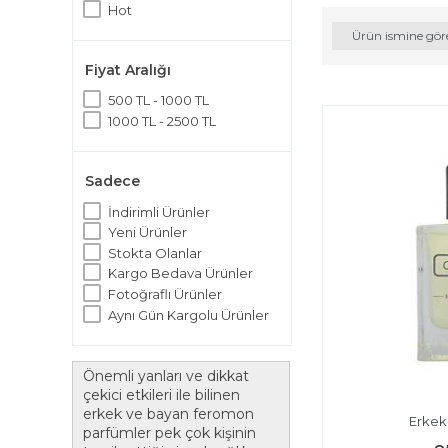
Hot
Ürün ismine gör
Fiyat Aralığı
500 TL - 1000 TL
1000 TL - 2500 TL
Sadece
İndirimli Ürünler
Yeni Ürünler
Stokta Olanlar
Kargo Bedava Ürünler
Fotoğraflı Ürünler
Aynı Gün Kargolu Ürünler
Önemli yanları ve dikkat
çekici etkileri ile bilinen
erkek ve bayan feromon
Erkek
parfümler pek çok kişinin