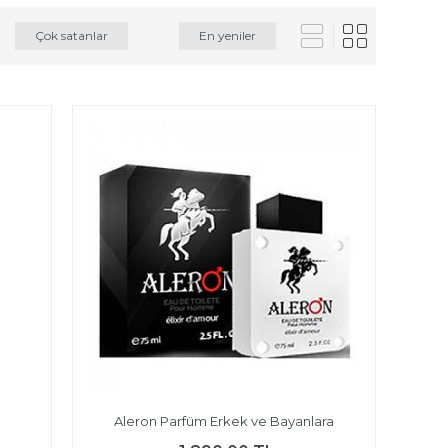
Çok satanlar
En yeniler
Aleron Parfüm Erkek ve Bayanlara