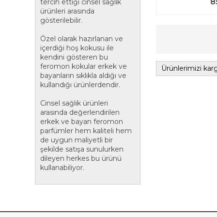
8
tercih ettiği cinsel sağlık
ürünleri arasında
gösterilebilir.
Özel olarak hazırlanan ve
içerdiği hoş kokusu ile
kendini gösteren bu
feromon kokular erkek ve
Ürünlerimizi karg
bayanların sıklıkla aldığı ve
kullandığı ürünlerdendir.
Cinsel sağlık ürünleri
arasında değerlendirilen
erkek ve bayan feromon
parfümler hem kaliteli hem
de uygun maliyetli bir
şekilde satışa sunulurken
dileyen herkes bu ürünü
kullanabiliyor.