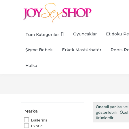
Oyuncaklar
Et doku Pe
Tüm Kategoriler
Şişme Bebek
Erkek Mastürbatör
Penis P
Halka
Önemli yanları ve d
Marka
gösterilebilir. Öz
ürünlerdir.
Ballerina
Exotic