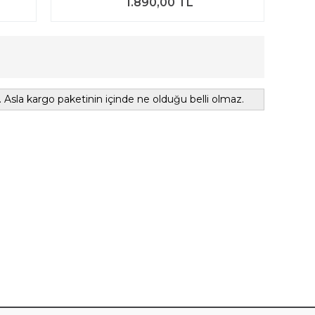
1.890,00 TL
. Asla kargo paketinin içinde ne olduğu belli olmaz.