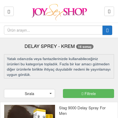
DELAY SPREY - KREM
16 sonuç
Yatak odanızda veya fantazilerinizde kullanabileceğiniz
ürünleri bu kategoriye topladık. Fazla bir kar amacı gütmeden
diğer ürünlerle birlikte ihtiyaç duyulabilir nedeni ile yayınlamayı
uygun gördük.
Sırala
Filtrele
Stag 9000 Delay Spray For
Men