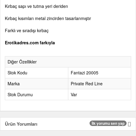
Kırbaç sapı ve tutma yeri deriden
Kırbaç kısımları metal zincirden tasarlanmıştır
Farklı ve sıradışı kırbaç
Erotikadres.com farkıyla
Diğer Özellikler
Stok Kodu
Fantazi 20005
Marka
Private Red Line
Stok Durumu
Var
Ürün Yorumları
İlk yorumu sen yap