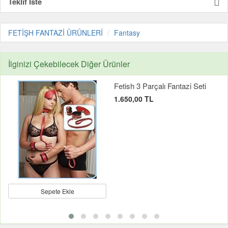
Teklif İste
FETİŞH FANTAZİ ÜRÜNLERİ
Fantasy
İlginizi Çekebilecek Diğer Ürünler
Fetish 3 Parçalı Fantazi Seti
1.650,00 TL
Sepete Ekle