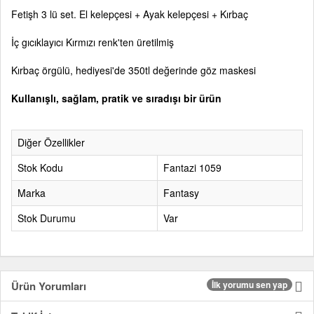
Fetişh 3 lü set. El kelepçesi + Ayak kelepçesi + Kırbaç
İç gıcıklayıcı Kırmızı renk'ten üretilmiş
Kırbaç örgülü, hediyesi'de 350tl değerinde göz maskesi
Kullanışlı, sağlam, pratik ve sıradışı bir ürün
Diğer Özellikler
Stok Kodu
Fantazi 1059
Marka
Fantasy
Stok Durumu
Var
Ürün Yorumları
İlk yorumu sen yap