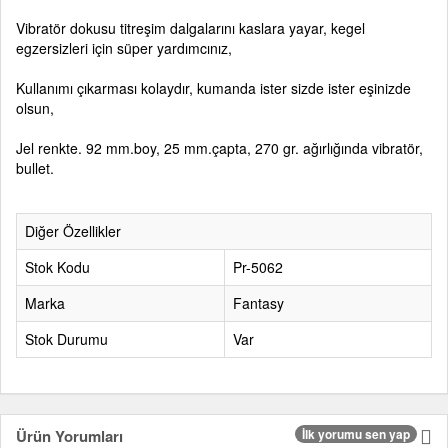
Vibratör dokusu titreşim dalgalarını kaslara yayar, kegel
egzersizleri için süper yardımcınız,
Kullanımı çıkarması kolaydır, kumanda ister sizde ister eşinizde
olsun,
Jel renkte. 92 mm.boy, 25 mm.çapta, 270 gr. ağırlığında vibratör,
bullet.
Diğer Özellikler
Stok Kodu
Pr-5062
Marka
Fantasy
Stok Durumu
Var
Ürün Yorumları
İlk yorumu sen yap