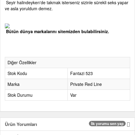
Seyir halindeyken'de takmak isterseniz sizinle sürekli seks yapar
ve asla yoruldum demez.
Bütün dünya markalarını sitemizden bulabilirsiniz.
Diğer Özellikler
Stok Kodu
Fantazi 523
Marka
Private Red Line
Stok Durumu
Var
Ürün Yorumları
İlk yorumu sen yap