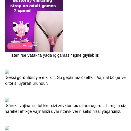
İstenirse yatak'ta yada iç çamasır içine giyilebilir.
Seksi görüntüsüyle etkilidir. Su geçirmez özellikli. Vajinal bölge ve
klitorisi uyaran üründür.
Sürekli vajinanızı tetikler sizi zevkten bulutlara uçurur. Titreşim siz
hareket ettikçe vajinanızı uyarır zevk verir, seks hissi yaşarsınız.