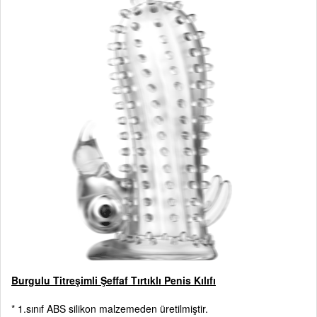
Burgulu Titreşimli Şeffaf Tırtıklı Penis Kılıfı
* 1.sınıf ABS silikon malzemeden üretilmiştir.