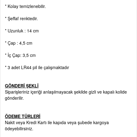
* Kolay temizlenebilir.
* Şeffaf renktedir.
* Uzunluk : 14 cm
* Çap : 4,5 cm
* İç Çap: 3,5 cm
* 3 adet LR44 pil ile çalışmaktadır
GÖNDERİ ŞEKLİ
Siparişleriniz içeriği anlaşılmayacak şekilde gizli ve kapalı kolide
gönderilir.
ÖDEME TÜRLERİ
Nakit veya Kredi Kartı ile kapıda veya şubede kargoya
ödeyebilirsiniz.