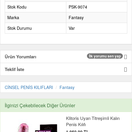
Stok Kodu
PSK-9074
Marka
Fantasy
Stok Durumu
Var
Ürün Yorumları
İlk yorumu sen yap
Teklif İste
CİNSEL PENİS KILIFLARI
Fantasy
İlginizi Çekebilecek Diğer Ürünler
Klitoris Uyarı Titreşimli Kalın
Penis Kılıfı
1.950,00 TL