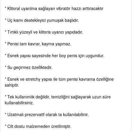
* Klitoral uyarılma sağlayan vibratör hazzı arttıracaktır
* Uç kısmı destekleyici yumuşak başlıdır.
* Tırtıklı yüzeyli ve klitoris uyarıcı yapıdadır.
* Penisi tam kavrar, kayma yapmaz.
* Esnek yapısı sayesinde her boy penis için uygundur.
* Su geçirmez özelliktedir.
* Esnek ve stretchy yapısı ile tüm penisi kavrama özelliğine
sahiptir.
* Tek kullanımlık değildir, temizliğini sağlayarak uzun süre
kullanabilirsiniz.
* Uzatmalı prezervatif olarak ta kullanılabilinir.
* Cilt dostu malzemeden üretilmiştir.