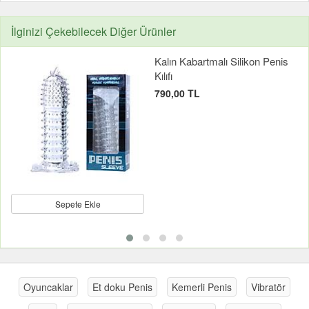
İlginizi Çekebilecek Diğer Ürünler
Kalın Kabartmalı Silikon Penis
Kılıfı
790,00 TL
Sepete Ekle
Oyuncaklar
Et doku Penis
Kemerli Penis
Vibratör