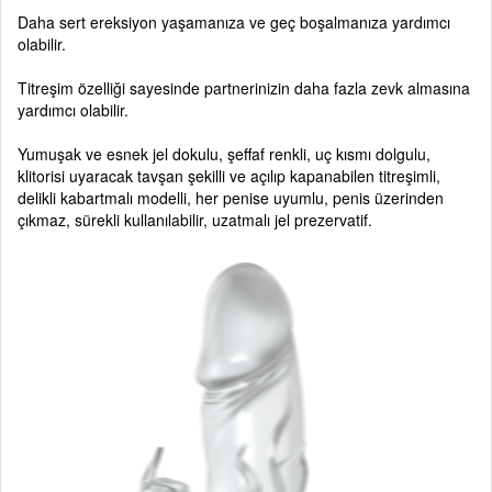
Daha sert ereksiyon yaşamanıza ve geç boşalmanıza yardımcı
olabilir.
Titreşim özelliği sayesinde partnerinizin daha fazla zevk almasına
yardımcı olabilir.
Yumuşak ve esnek jel dokulu, şeffaf renkli, uç kısmı dolgulu,
klitorisi uyaracak tavşan şekilli ve açılıp kapanabilen titreşimli,
delikli kabartmalı modelli, her penise uyumlu, penis üzerinden
çıkmaz, sürekli kullanılabilir, uzatmalı jel prezervatif.