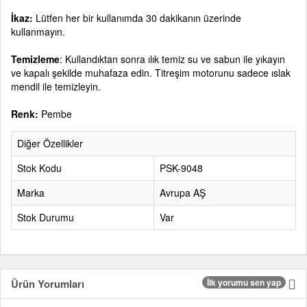
İkaz:
Lütfen her bir kullanımda 30 dakikanın üzerinde
kullanmayın.
Temizleme
: Kullandıktan sonra ılık temiz su ve sabun ile yıkayın
ve kapalı şekilde muhafaza edin. Titreşim motorunu sadece ıslak
mendil ile temizleyin.
Renk:
Pembe
Diğer Özellikler
Stok Kodu
PSK-9048
Marka
Avrupa AŞ
Stok Durumu
Var
Ürün Yorumları
İlk yorumu sen yap