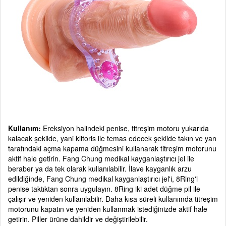
Kullanım:
Ereksiyon halindeki penise, titreşim motoru yukarıda
kalacak şekilde, yani klitoris ile temas edecek şekilde takın ve yan
tarafındaki açma kapama düğmesini kullanarak titreşim motorunu
aktif hale getirin. Fang Chung medikal kayganlaştırıcı jel ile
beraber ya da tek olarak kullanılabilir. İlave kayganlık arzu
edildiğinde, Fang Chung medikal kayganlaştırıcı jel'i, 8Ring'i
penise taktıktan sonra uygulayın. 8Ring iki adet düğme pil ile
çalışır ve yeniden kullanılabilir. Daha kısa süreli kullanımda titreşim
motorunu kapatın ve yeniden kullanmak istediğinizde aktif hale
getirin. Piller ürüne dahildir ve değiştirilebilir.