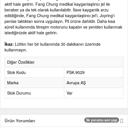
aktif hale getirin. Fang Chung medikal kayganlaştırıcı jel ile
beraber ya da tek olarak kullanılabilir. İlave kayganlık arzu
edildiğinde, Fang Chung medikal kayganlaştırıcı jel'i, Joyring'i
penise taktıktan sonra uygulayın. Pil ürüne dahildir. Daha kısa
süreli kullanımda titreşim motorunu kapatın ve yeniden kullanmak
istediğinizde aktif hale getirin.
İkaz:
Lütfen her bir kullanımda 30 dakikanın üzerinde
kullanmayın.
Diğer Özellikler
Stok Kodu
PSK-9029
Marka
Avrupa AŞ
Stok Durumu
Var
Ürün Yorumları
İlk yorumu sen yap