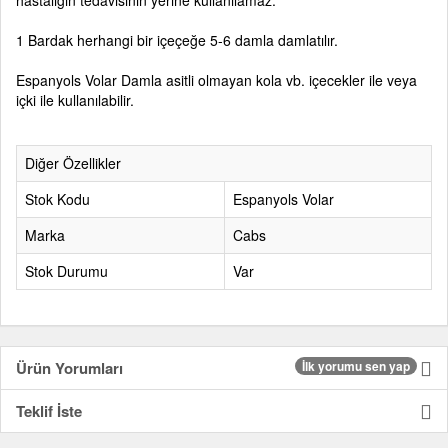
hastalığın tedavisinin yerine kullanılamaz.
1 Bardak herhangi bir içeçeğe 5-6 damla damlatılır.
Espanyols Volar Damla asitli olmayan kola vb. içecekler ile veya
içki ile kullanılabilir.
Diğer Özellikler
Stok Kodu
Espanyols Volar
Marka
Cabs
Stok Durumu
Var
Ürün Yorumları
İlk yorumu sen yap
Teklif İste