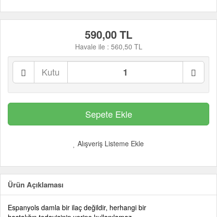
590,00 TL
Havale ile :
560,50 TL
Kutu
Alışveriş Listeme Ekle
Ürün Açıklaması
Espanyols damla bir ilaç değildir, herhangi bir