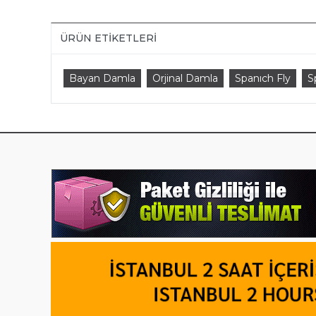
ÜRÜN ETIKETLERI
Bayan Damla
Orjinal Damla
Spanıch Fly
S