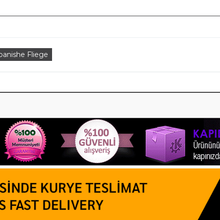
panishe Fliege