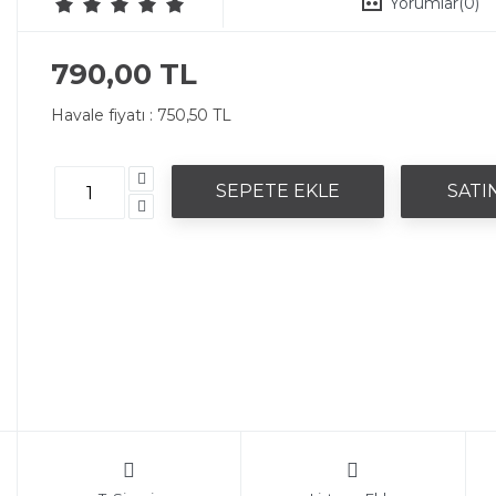
Yorumlar
(0)
790,00 TL
Havale fiyatı :
750,50 TL