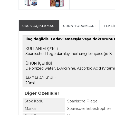
ÜRÜN AÇIKLAMASI
ÜRÜN YORUMLARI
TEKLI
İlaç değildir. Tedavi amacıyla veya doktorunuzu
KULLANIM ŞEKLİ:
Spanische Fliege damlayı herhangi bir içeceğe 8-10 
ÜRÜN İÇERİĞİ:
Deionized water, L-Arginine, Ascorbic Acid (Vitamin
AMBALAJ ŞEKLİ:
20ml
Diğer Özellikler
Stok Kodu
Spanische Fliege
Marka
Spanische liebestrophen