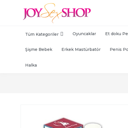
Oyuncaklar
Et doku Pe
Tüm Kategoriler
Şişme Bebek
Erkek Mastürbatör
Penis P
Halka