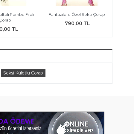
lteli Pembe Fileli
Fantazilere Özel Seksi Çorap
Çorap
790,00 TL
0,00 TL
Seksi Külotlu Corap