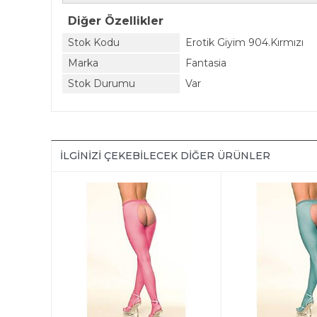
Diğer Özellikler
Stok Kodu
Erotik Giyim 904.Kırmızı
Marka
Fantasia
Stok Durumu
Var
İLGINIZI ÇEKEBILECEK DIĞER ÜRÜNLER