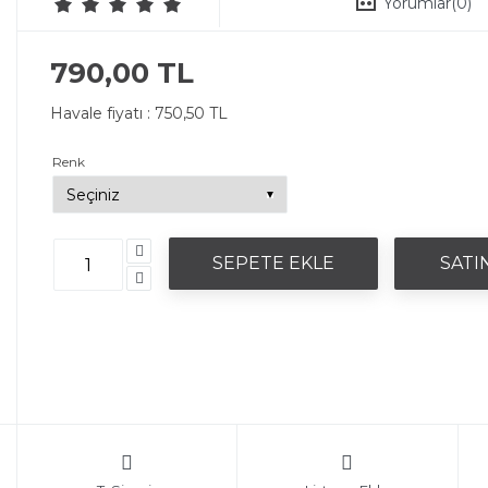
Yorumlar
(0)
790,00 TL
Havale fiyatı :
750,50 TL
Renk