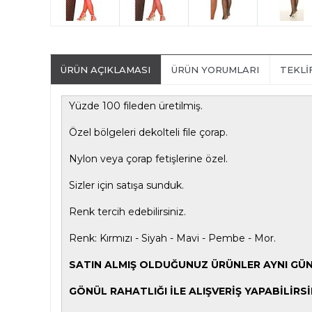
ÜRÜN AÇIKLAMASI
ÜRÜN YORUMLARI
TEKLI
Yüzde 100 fileden üretilmiş.
Özel bölgeleri dekolteli file çorap.
Nylon veya çorap fetişlerine özel.
Sizler için satışa sunduk.
Renk tercih edebilirsiniz.
Renk: Kırmızı - Siyah - Mavi - Pembe - Mor.
SATIN ALMIŞ OLDUĞUNUZ ÜRÜNLER AYNI GÜN K
GÖNÜL RAHATLIĞI İLE ALIŞVERİŞ YAPABİLİRSİ