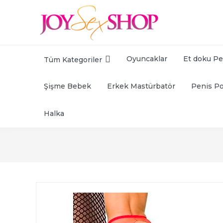
Oyuncaklar
Et doku Pe
Tüm Kategoriler
Şişme Bebek
Erkek Mastürbatör
Penis P
Halka