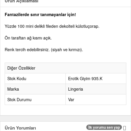
Ürün Açıklaması
Fantazilerde sınır tanımayanlar için!
Yüzde 100 mini delikli fileden dekolteli külotluçorap.
Ön taraftan ağ kısmı açık.
Renk tercih edebilirsiniz. (siyah ve kırmızı).
Diğer Özellikler
Stok Kodu
Erotik Giyim 935.K
Marka
Lingeria
Stok Durumu
Var
Ürün Yorumları
İlk yorumu sen yap