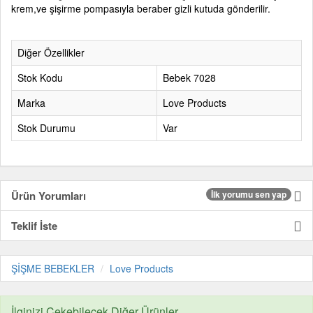
krem,ve şişirme pompasıyla beraber gizli kutuda gönderilir.
Diğer Özellikler
Stok Kodu
Bebek 7028
Marka
Love Products
Stok Durumu
Var
Ürün Yorumları
İlk yorumu sen yap
Teklif İste
ŞİŞME BEBEKLER
Love Products
İlginizi Çekebilecek Diğer Ürünler