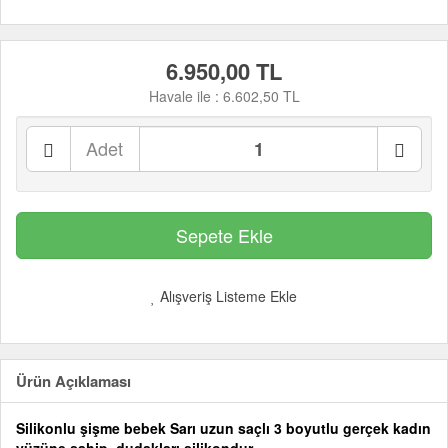
6.950,00 TL
Havale ile :
6.602,50 TL
Adet
Alışveriş Listeme Ekle
Ürün Açıklaması
Silikonlu şişme bebek Sarı uzun saçlı 3 boyutlu gerçek kadın