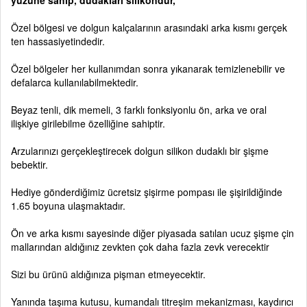
yüzüne sahip, dudakları silikondur,
Özel bölgesi ve dolgun kalçalarının arasındaki arka kısmı gerçek
ten hassasiyetindedir.
Özel bölgeler her kullanımdan sonra yıkanarak temizlenebilir ve
defalarca kullanılabilmektedir.
Beyaz tenli, dik memeli, 3 farklı fonksiyonlu ön, arka ve oral
ilişkiye girilebilme özelliğine sahiptir.
Arzularınızı gerçekleştirecek dolgun silikon dudaklı bir şişme
bebektir.
Hediye gönderdiğimiz ücretsiz şişirme pompası ile şişirildiğinde
1.65 boyuna ulaşmaktadır.
Ön ve arka kısmı sayesinde diğer piyasada satılan ucuz şişme çin
mallarından aldığınız zevkten çok daha fazla zevk verecektir
Sizi bu ürünü aldığınıza pişman etmeyecektir.
Yanında taşıma kutusu, kumandalı titreşim mekanizması, kaydırıcı