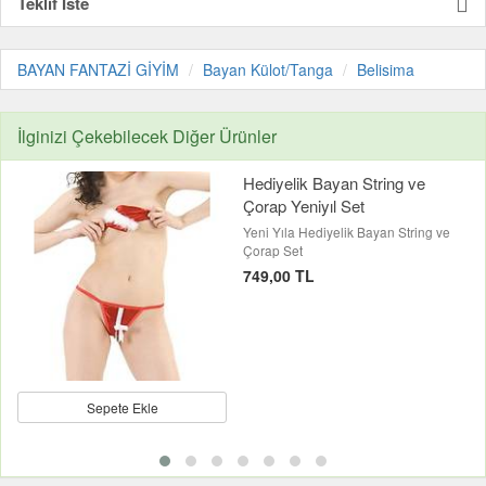
Teklif İste
BAYAN FANTAZİ GİYİM
Bayan Külot/Tanga
Belisima
İlginizi Çekebilecek Diğer Ürünler
Hediyelik Bayan String ve
Çorap Yeniyıl Set
Yeni Yıla Hediyelik Bayan String ve
Çorap Set
749,00 TL
Sepete Ekle