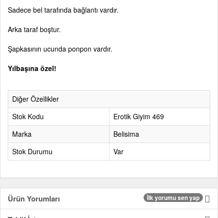
Sadece bel tarafında bağlantı vardır.
Arka taraf boştur.
Şapkasının ucunda ponpon vardır.
Yılbaşına özel!
Diğer Özellikler
Stok Kodu
Erotik Giyim 469
Marka
Belisima
Stok Durumu
Var
Ürün Yorumları
İlk yorumu sen yap