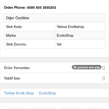
Order Phone: 0090 505 3650203
Diğer Özellikler
Stok Kodu
Yalova Erotikshop
Marka
EroticShop
Stok Durumu
Var
Ürün Yorumları
İlk yorumu sen yap
Teklif İste
Türkiye Erotik Shop
EroticShop