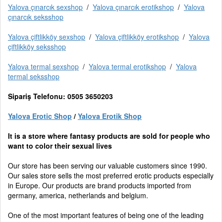
Yalova çınarcık sexshop
/
Yalova çınarcık erotikshop
/
Yalova
çınarcık seksshop
Yalova çiftlikköy sexshop
/
Yalova çiftlikköy erotikshop
/
Yalova
çiftlikköy seksshop
Yalova termal sexshop
/
Yalova termal erotikshop
/
Yalova
termal seksshop
Sipariş Telefonu: 0505 3650203
Yalova Erotic Shop
/
Yalova Erotik Shop
It is a store where fantasy products are sold for people who
want to color their sexual lives
Our store has been serving our valuable customers since 1990.
Our sales store sells the most preferred erotic products especially
in Europe. Our products are brand products imported from
germany, america, netherlands and belgium.
One of the most important features of being one of the leading