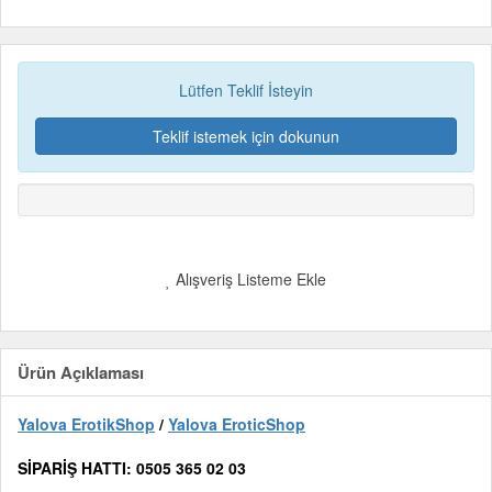
Lütfen Teklif İsteyin
Teklif istemek için dokunun
Alışveriş Listeme Ekle
Ürün Açıklaması
Yalova ErotikShop
/
Yalova EroticShop
SİPARİŞ HATTI: 0505 365 02 03