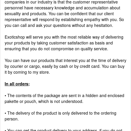
companies in our industry is that the customer representative
personnel have necessary knowledge and accumulation about
sexuality and products. You can be confident that our client
representative will respond by establishing empathy with you. So
you can call and ask your questions without any hesitation.
Exoticshop will serve you with the most reliable way of delivering
your products by taking customer satisfaction as basis and
ensuring that you do not compromise on quality service.
You can have our products that interest you at the time of delivery
by courier or cargo, easily by cash or by credit card. You can buy
it by coming to my store.
In all orders;
• The contents of the package are sent in a hidden and enclosed
pakette or pouch, which is not understood.
• The delivery of the product is only delivered to the ordering
person.
• You can get the product delivery to your address, if you do not,