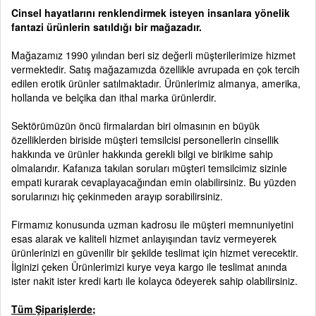
Cinsel hayatlarını renklendirmek isteyen insanlara yönelik
fantazi ürünlerin satıldığı bir mağazadır.
Mağazamız 1990 yılından beri siz değerli müşterilerimize hizmet
vermektedir. Satış mağazamızda özellikle avrupada en çok tercih
edilen erotik ürünler satılmaktadır. Ürünlerimiz almanya, amerika,
hollanda ve belçika dan ithal marka ürünlerdir.
Sektörümüzün öncü firmalardan biri olmasının en büyük
özelliklerden biriside müşteri temsilcisi personellerin cinsellik
hakkında ve ürünler hakkında gerekli bilgi ve birikime sahip
olmalarıdır. Kafanıza takılan soruları müşteri temsilcimiz sizinle
empati kurarak cevaplayacağından emin olabilirsiniz. Bu yüzden
sorularınızı hiç çekinmeden arayıp sorabilirsiniz.
Firmamız konusunda uzman kadrosu ile müşteri memnuniyetini
esas alarak ve kaliteli hizmet anlayışından taviz vermeyerek
ürünlerinizi en güvenilir bir şekilde teslimat için hizmet verecektir.
İlginizi çeken Ürünlerimizi kurye veya kargo ile teslimat anında
ister nakit ister kredi kartı ile kolayca ödeyerek sahip olabilirsiniz.
Tüm Şiparişlerde;