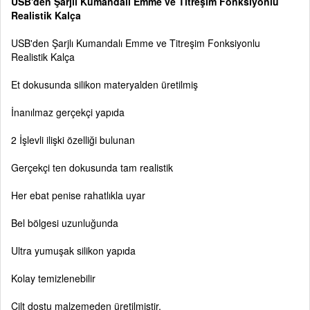
USB'den Şarjlı Kumandalı Emme ve Titreşim Fonksiyonlu
Realistik Kalça
USB'den Şarjlı Kumandalı Emme ve Titreşim Fonksiyonlu
Realistik Kalça
Et dokusunda silikon materyalden üretilmiş
İnanılmaz gerçekçi yapıda
2 İşlevli ilişki özelliği bulunan
Gerçekçi ten dokusunda tam realistik
Her ebat penise rahatlıkla uyar
Bel bölgesi uzunluğunda
Ultra yumuşak silikon yapıda
Kolay temizlenebilir
Cilt dostu malzemeden üretilmiştir.