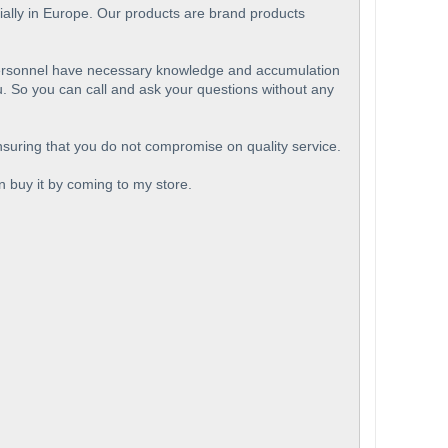
ially in Europe. Our products are brand products
e personnel have necessary knowledge and accumulation
u. So you can call and ask your questions without any
ensuring that you do not compromise on quality service.
an buy it by coming to my store.