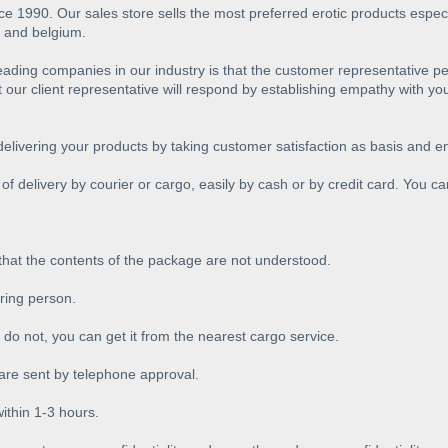
e 1990. Our sales store sells the most preferred erotic products espec
 and belgium.
 leading companies in our industry is that the customer representativ
 our client representative will respond by establishing empathy with yo
 delivering your products by taking customer satisfaction as basis and 
of delivery by courier or cargo, easily by cash or by credit card. You c
 that the contents of the package are not understood.
ering person.
 do not, you can get it from the nearest cargo service.
e sent by telephone approval.
thin 1-3 hours.