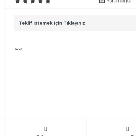
Yorumlar
(0)
Teklif İstemek İçin Tıklayınız
Adet