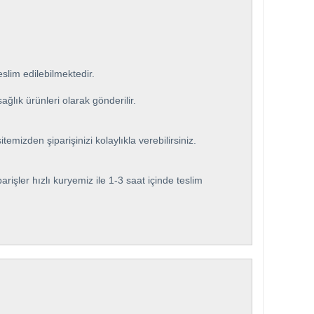
slim edilebilmektedir.
ğlık ürünleri olarak gönderilir.
emizden şiparişinizi kolaylıkla verebilirsiniz.
arişler hızlı kuryemiz ile 1-3 saat içinde teslim