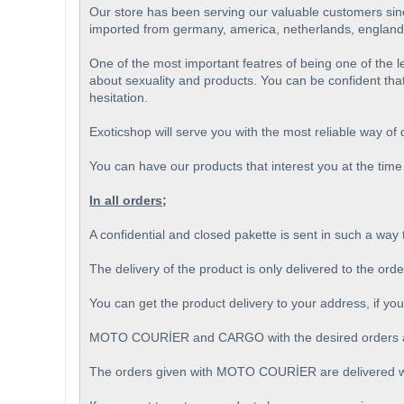
Our store has been serving our valuable customers sinc
imported from germany, america, netherlands, england
One of the most important featres of being one of the
about sexuality and products. You can be confident that
hesitation.
Exoticshop will serve you with the most reliable way of
You can have our products that interest you at the time 
In all orders;
A confidential and closed pakette is sent in such a way
The delivery of the product is only delivered to the ord
You can get the product delivery to your address, if you
MOTO COURİER and CARGO with the desired orders ar
The orders given with MOTO COURİER are delivered wi