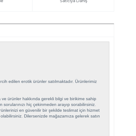
le
Satıcıya Danış
ih edilen erotik ürünler satılmaktadır. Ürünlerimiz
 ve ürünler hakkında gerekli bilgi ve birikime sahip
n sorularınızı hiç çekinmeden arayıp sorabilirsiniz.
rinizi en güvenilir bir şekilde teslimat için hizmet
ip olabilirsiniz. Dilersenizde mağazamıza gelerek satın