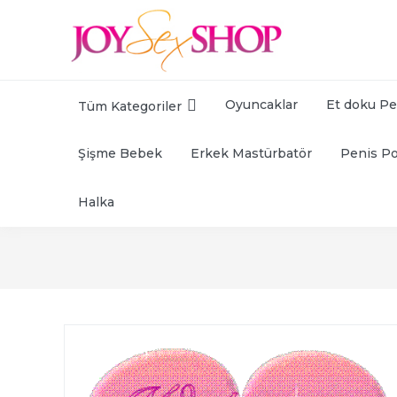
Oyuncaklar
Et doku Pe
Tüm Kategoriler
Şişme Bebek
Erkek Mastürbatör
Penis P
Halka