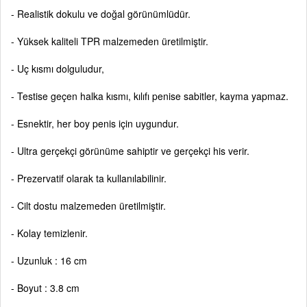
- Realistik dokulu ve doğal görünümlüdür.
- Yüksek kaliteli TPR malzemeden üretilmiştir.
- Uç kısmı dolguludur,
- Testise geçen halka kısmı, kılıfı penise sabitler, kayma yapmaz.
- Esnektir, her boy penis için uygundur.
- Ultra gerçekçi görünüme sahiptir ve gerçekçi his verir.
- Prezervatif olarak ta kullanılabilinir.
- Cilt dostu malzemeden üretilmiştir.
- Kolay temizlenir.
- Uzunluk : 16 cm
- Boyut : 3.8 cm