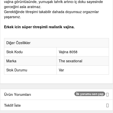
vajina görüntüsünde, yumuşak tahrik artırıcı iç doku sayesinde
gerceğini asla aratmaz.
Gerektiğinde titreşimi takabilir dahada doyumsuz orgazmlar
yaşarsınız.
Erkek icin süper titreşimli realistik vajina.
Diğer Özellikler
Stok Kodu
Vajina 8058
Marka
The sexational
Stok Durumu
Var
Ürün Yorumları
İlk yorumu sen yap
Teklif İste