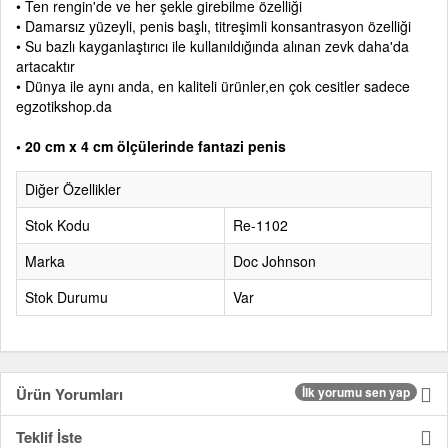
• Ten rengin'de ve her şekle girebilme özelliği
• Damarsız yüzeyli, penis başlı, titreşimli konsantrasyon özelliği
• Su bazlı kayganlaştırıcı ile kullanıldığında alınan zevk daha'da
artacaktır
• Dünya ile aynı anda, en kaliteli ürünler,en çok cesitler sadece
egzotikshop.da
• 20 cm x 4 cm ölçülerinde fantazi penis
Diğer Özellikler
Stok Kodu
Re-1102
Marka
Doc Johnson
Stok Durumu
Var
Ürün Yorumları
İlk yorumu sen yap
Teklif İste