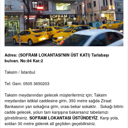
Adres: (SOFRAM LOKANTASI'NIN ÜST KATI) Tarlabaşı
bulvarı. No:84 Kat:2
Taksim / İstanbul
Tel: Gsm: 0505 3650203
Taksim meydanından gelecek müşterilerimiz için; Taksim
meydandan istiklal caddesine girin, 350 metre sağda Ziraat
Bankasının yan sokağına girin, orası bekar sokaktır. . Sokağı bitirin
cadde gelecek, yolun tam karşışına bakarsanız tabelamızı
görebilirsiniz.
SOFRAM LOKANTASI ÜSTÜNDEYİZ
. Karşı yola,
soldan 30 metre giderek alt geçitden geçebilirsiniz.