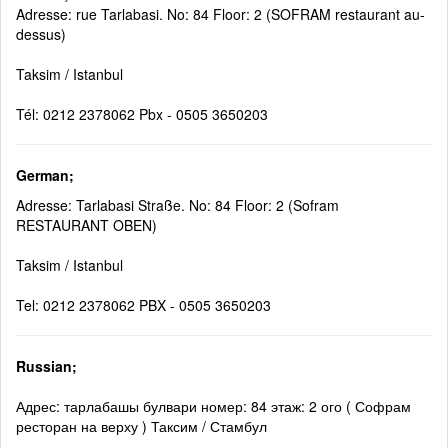
Adresse: rue Tarlabasi. No: 84 Floor: 2 (SOFRAM restaurant au-
dessus)
Taksim / Istanbul
Tél: 0212 2378062 Pbx - 0505 3650203
German;
Adresse: Tarlabasi Straße. No: 84 Floor: 2 (Sofram
RESTAURANT OBEN)
Taksim / Istanbul
Tel: 0212 2378062 PBX - 0505 3650203
Russian;
Адрес: тарлабашы булвари номер: 84 этаж: 2 ого ( Софрам
ресторан на верху ) Таксим / Стамбул