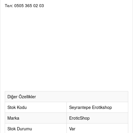
Тел: 0505 365 02 03
Diğer Özellikler
Stok Kodu
Seyrantepe Erotikshop
Marka
EroticShop
Stok Durumu
Var