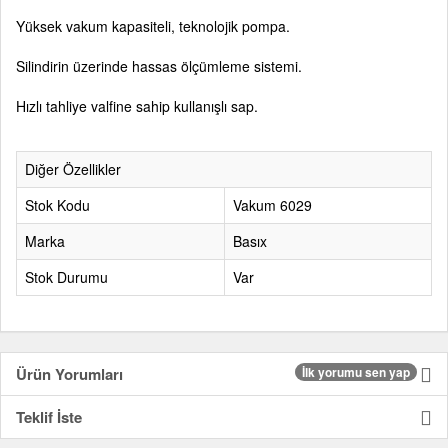
Yüksek vakum kapasiteli, teknolojik pompa.
Silindirin üzerinde hassas ölçümleme sistemi.
Hızlı tahliye valfine sahip kullanışlı sap.
Diğer Özellikler
Stok Kodu
Vakum 6029
Marka
Basıx
Stok Durumu
Var
Ürün Yorumları
İlk yorumu sen yap
Teklif İste