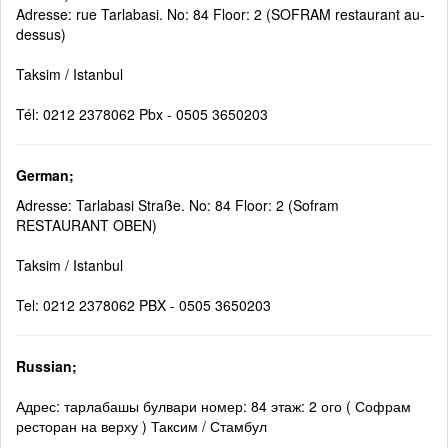
Adresse: rue Tarlabasi. No: 84 Floor: 2 (SOFRAM restaurant au-
dessus)
Taksim / Istanbul
Tél: 0212 2378062 Pbx - 0505 3650203
German;
Adresse: Tarlabasi Straße. No: 84 Floor: 2 (Sofram
RESTAURANT OBEN)
Taksim / Istanbul
Tel: 0212 2378062 PBX - 0505 3650203
Russian;
Адрес: тарлабашы булвари номер: 84 этаж: 2 ого ( Софрам
ресторан на верху ) Таксим / Стамбул