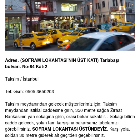
Adres: (SOFRAM LOKANTASI'NIN ÜST KATI) Tarlabaşı
bulvarı. No:84 Kat:2
Taksim / İstanbul
Tel: Gsm: 0505 3650203
Taksim meydanından gelecek müşterilerimiz için; Taksim
meydandan istiklal caddesine girin, 350 metre sağda Ziraat
Bankasının yan sokağına girin, orası bekar sokaktır. . Sokağı bitirin
cadde gelecek, yolun tam karşışına bakarsanız tabelamızı
görebilirsiniz.
SOFRAM LOKANTASI ÜSTÜNDEYİZ
. Karşı yola,
soldan 30 metre giderek alt geçitden geçebilirsiniz.