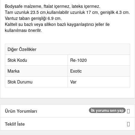
Bodysafe malzeme, ftalat içermez, lateks içermez.
Tam uzunluk 23.5 cm,kullanılabilir uzunluk 17 cm, genişlik 4.3 cm.
Vantuz taban genişliği 6.9 cm.
Kaliteli su bazlı veya silikon bazlı kayganlaştırıcı jeller ile
kullanılması önerilir.
Diğer Özellikler
Stok Kodu
Re-1020
Marka
Exotic
Stok Durumu
Var
Ürün Yorumları
İlk yorumu sen yap
Teklif İste