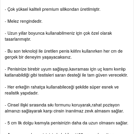
- Çok yüksel kaliteli premium silikondan üretilmiştir.
- Melez rengindedir.
- Uzun yıllar boyunca kullanabilmeniz için çok özel olarak
tasarlanmıştır.
- Bu son teknoloji ile üretilen penis kılıfını kullanırken her cm de
gerçek bir deneyim yaşayacaksınız.
- Penisinize birebir uyum sağlayıp,kavraması için uç kısmı kıvrılıp
katlanabildiği gibi testisleri saran desteği ile tam güven verecektir.
- Her erkeğin rahatça kullanabileceği şekilde süper esnek ve
realistik yapıdadır.
- Cinsel ilişki sırasında sıkı formunu koruyarak,rahat pozisyon
almanızı sağlayarak karşı cinsin inanılmaz zevk almasını sağlar.
- 5 cm lik dolgu kısmıyla penisinizin daha da uzun olmasını sağlar.