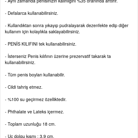
- Aynı zamanda penisinizin kalınlığını %35 oranında arttırır.
- Defalarca kullanabilirsiniz.
- Kullandıktan sonra yıkayıp pudralayarak dezenfekte edip diğer
kullanım için kolaylıkla saklayabilirsiniz.
- PENİS KILIFINI tek kullanabilirsiniz.
- İsterseniz Penis kılıfının üzerine prezervatif takarak ta
kullanabilirsiniz.
- Tüm penis boyları kullanabilir.
- Cildi tahriş etmez.
- %100 su geçirmez özelliktedir.
- Phthalate ve Lateks içermez.
- Toplam uzunluğu 18 cm.
- Uç dolgu kısmı : 3,9 cm.