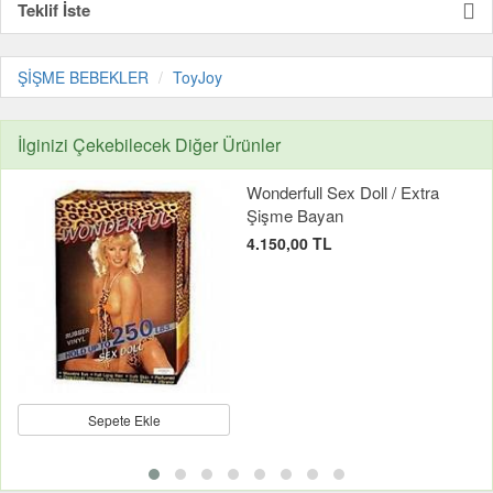
Teklif İste
ŞİŞME BEBEKLER
ToyJoy
İlginizi Çekebilecek Diğer Ürünler
Wonderfull Sex Doll / Extra
Şişme Bayan
4.150,00 TL
Sepete Ekle