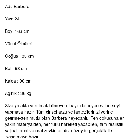
Adı: Barbera
Yaş: 24
Boy: 163 cm
Vücut Ölçüleri
Göğüs : 83 cm
Bel : 53 cm
Kalça : 90 cm
Ağırlık : 36 kg
Size yatakta yorulmak bilmeyen, hayır demeyecek, herşeyi
yapmaya hazır. Tüm cinsel arzu ve fantezilerinizi yerine
getirmekten mutlu olan Barbera heyecanlı. Ten dokusuna en
yakın materyalden, her türlü hareketi yapabilen, tam realistik
vajinal, anal ve oral zevkin en üst düzeyde gerçeklik ile
yaşatmaya hazır.