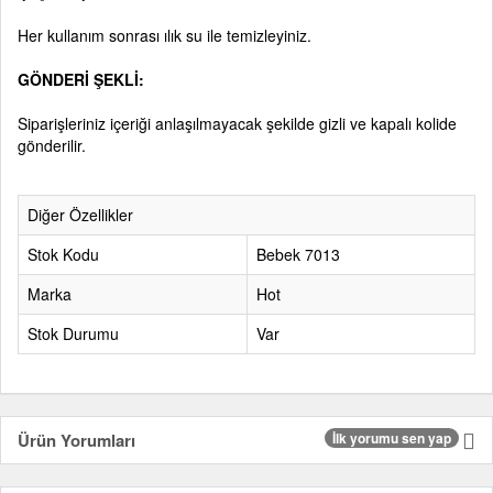
Her kullanım sonrası ılık su ile temizleyiniz.
GÖNDERİ ŞEKLİ:
Siparişleriniz içeriği anlaşılmayacak şekilde gizli ve kapalı kolide
gönderilir.
Diğer Özellikler
Stok Kodu
Bebek 7013
Marka
Hot
Stok Durumu
Var
Ürün Yorumları
İlk yorumu sen yap