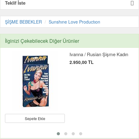
Teklif İste
ŞİŞME BEBEKLER
Sunshıne Love Productıon
İlginizi Çekebilecek Diğer Ürünler
Ivanna / Rusian Şişme Kadın
2.950,00 TL
Sepete Ekle