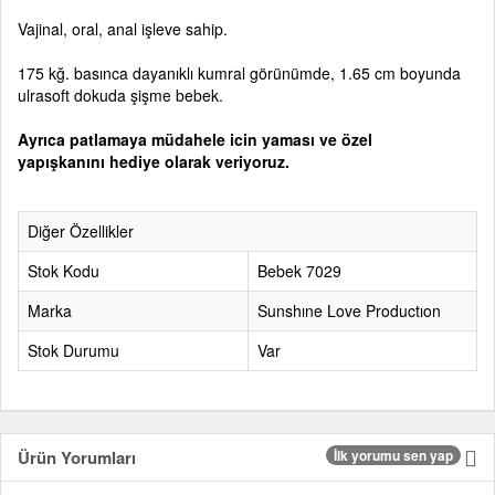
Vajinal, oral, anal işleve sahip.
175 kğ. basınca dayanıklı kumral görünümde, 1.65 cm boyunda
ulrasoft dokuda şişme bebek.
Ayrıca patlamaya müdahele icin yaması ve özel
yapışkanını hediye olarak veriyoruz.
Diğer Özellikler
Stok Kodu
Bebek 7029
Marka
Sunshıne Love Productıon
Stok Durumu
Var
Ürün Yorumları
İlk yorumu sen yap