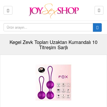
Kegel Zevk Topları Uzaktan Kumandalı 10
Titreşim Sarjlı