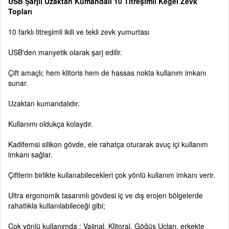
USB Şarjlı Uzaktan Kumandalı 10 Titreşimli Kegel Zevk
Topları
10 farklı titreşimli ikili ve tekli zevk yumurtası
USB'den manyetik olarak şarj edilir.
Çift amaçlı; hem klitoris hem de hassas nokta kullanım imkanı
sunar.
Uzaktan kumandalıdır.
Kullanımı oldukça kolaydır.
Kadifemsi silikon gövde, ele rahatça oturarak avuç içi kullanım
imkanı sağlar.
Çiftlerin birlikte kullanabilecekleri çok yönlü kullanım imkanı verir.
Ultra ergonomik tasarımlı gövdesi iç ve dış erojen bölgelerde
rahatlıkla kullanılabileceği gibi;
Çok yönlü kullanımda ; Vajinal, Klitoral, Göğüs Uçları, erkekte