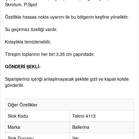
Skrotum, P-Spot
Özellikle hassas nokta uyarımı ile bu bölgenin keşfine yöneliktir.
Su geçirmez özelliği vardır.
Kolaylıkla temizlenebilir.
Titreşim toplarının her biri 3,35 cm çapındadır.
GÖNDERİ ŞEKLİ:
Siparişleriniz içeriği anlaşılmayacak şekilde gizli ve kapalı kolide
gönderilir.
Diğer Özellikler
Stok Kodu
Tekno 4113
Marka
Ballerina
Stok Durumu
Var