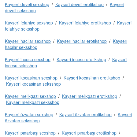
Kayseri develi sexshop
/
Kayseri develi erotikshop
/
Kayseri
develi seksshop
Kayseri felahiye sexshop
/
Kayseri felahiye erotikshop
/
Kayseri
felahiye seksshop
Kayseri hacılar sexshop
/
Kayseri hacılar erotikshop
/
Kayseri
hacılar seksshop
Kayseri incesu sexshop
/
Kayseri incesu erotikshop
/
Kayseri
incesu seksshop
Kayseri kocasinan sexshop
/
Kayseri kocasinan erotikshop
/
Kayseri kocasinan seksshop
Kayseri melikgazi sexshop
/
Kayseri melikgazi erotikshop
/
Kayseri melikgazi seksshop
Kayseri özvatan sexshop
/
Kayseri özvatan erotikshop
/
Kayseri
özvatan seksshop
Kayseri pınarbaşı sexshop
/
Kayseri pınarbaşı erotikshop
/