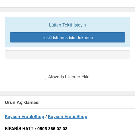
Lütfen Teklif İsteyin
Teklif istemek için dokunun
Alışveriş Listeme Ekle
Ürün Açıklaması
Kayseri ErotikShop
/
Kayseri EroticShop
SİPARİŞ HATTI: 0505 365 02 03