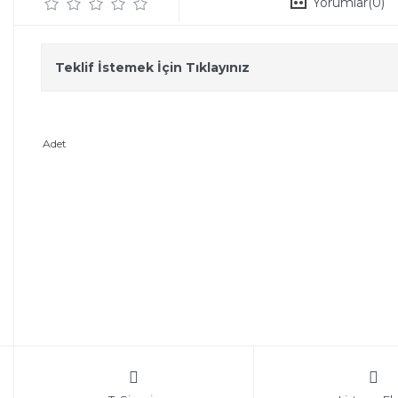
Yorumlar
(0)
Teklif İstemek İçin Tıklayınız
Adet