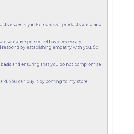
ucts especially in Europe. Our products are brand
epresentative personnel have necessary
ll respond by establishing empathy with you. So
as basis and ensuring that you do not compromise
 card. You can buy it by coming to my store.