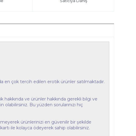
le
Satıcıya Danış
en çok tercih edilen erotik ürünler satılmaktadır.
ik hakkında ve ürünler hakkında gerekli bilgi ve
 olabilirsiniz. Bu yüzden sorularınızı hiç
eyerek ürünlerinizi en güvenilir bir şekilde
artı ile kolayca ödeyerek sahip olabilirsiniz.