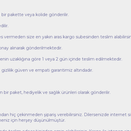
ı bir pakette veya kolide gönderilir.
dilir.
res vermeden size en yakın aras kargo subesinden teslim alabilirsin
onay alınarak gönderilmektedir.
lçenin uzaklığına göre 1 veya 2 gün içinde teslim edilmektedir.
 gizlilik güven ve empati garantimiz altındadır.
bir paket, hediyelik ve sağlık ürünleri olarak gönderilir.
n hiç çekinmeden şipariş verebilirsiniz. Dilersenizde internet sitem
lmeniz için herşey düşünülmüştür.