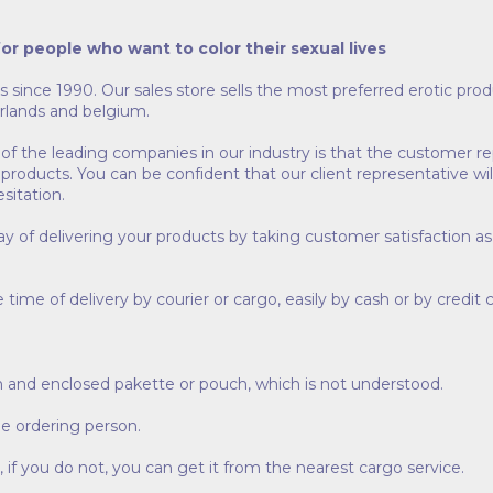
for people who want to color their sexual lives
since 1990. Our sales store sells the most preferred erotic prod
rlands and belgium.
of the leading companies in our industry is that the customer r
roducts. You can be confident that our client representative wi
sitation.
way of delivering your products by taking customer satisfaction 
time of delivery by courier or cargo, easily by cash or by credit
n and enclosed pakette or pouch, which is not understood.
the ordering person.
 if you do not, you can get it from the nearest cargo service.