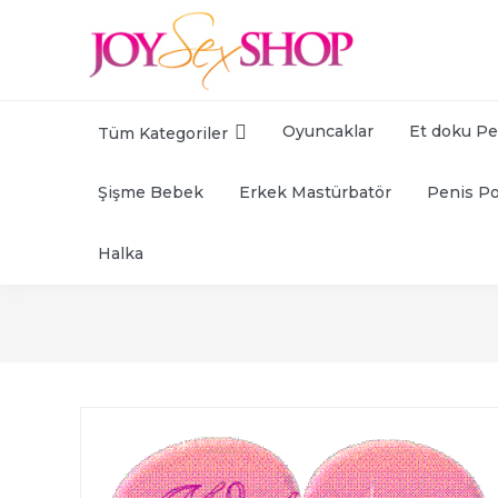
Oyuncaklar
Et doku Pe
Tüm Kategoriler
Şişme Bebek
Erkek Mastürbatör
Penis P
Halka