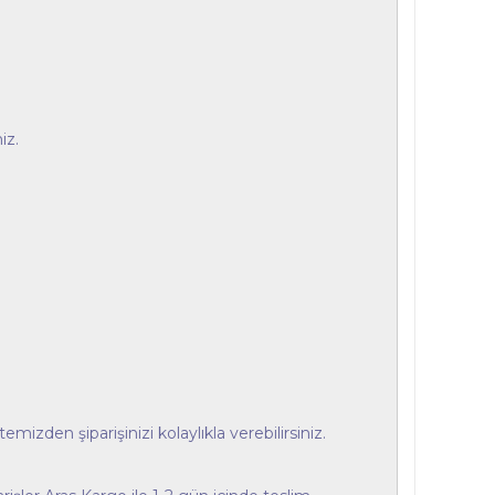
iz.
izden şiparişinizi kolaylıkla verebilirsiniz.