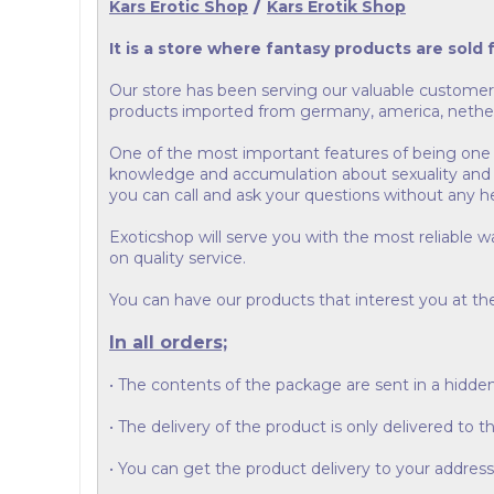
/
Kars Erotic Shop
Kars Erotik Shop
It is a store where fantasy products are sold 
Our store has been serving our valuable customers 
products imported from germany, america, nethe
One of the most important features of being one 
knowledge and accumulation about sexuality and p
you can call and ask your questions without any he
Exoticshop will serve you with the most reliable 
on quality service.
You can have our products that interest you at the 
In all orders;
• The contents of the package are sent in a hidde
• The delivery of the product is only delivered to 
• You can get the product delivery to your address,