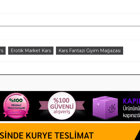
rs
Erotik Market Kars
Kars Fantazi Giyim Mağazası