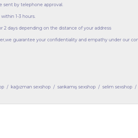
 sent by telephone approval.
within 1-3 hours.
or 2 days depending on the distance of your address
ier,we guarantee your confidentiality and empathy under our conf
op / kağızman sexshop / sarıkamış sexshop / selim sexshop /