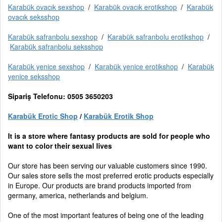
Karabük ovacık sexshop
/
Karabük ovacık erotikshop
/
Karabük
ovacık seksshop
Karabük safranbolu sexshop
/
Karabük safranbolu erotikshop
/
Karabük safranbolu seksshop
Karabük yenice sexshop
/
Karabük yenice erotikshop
/
Karabük
yenice seksshop
Sipariş Telefonu: 0505 3650203
Karabük Erotic Shop
/
Karabük Erotik Shop
It is a store where fantasy products are sold for people who
want to color their sexual lives
Our store has been serving our valuable customers since 1990.
Our sales store sells the most preferred erotic products especially
in Europe. Our products are brand products imported from
germany, america, netherlands and belgium.
One of the most important features of being one of the leading