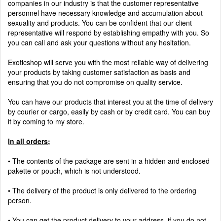
companies in our industry is that the customer representative
personnel have necessary knowledge and accumulation about
sexuality and products. You can be confident that our client
representative will respond by establishing empathy with you. So
you can call and ask your questions without any hesitation.
Exoticshop will serve you with the most reliable way of delivering
your products by taking customer satisfaction as basis and
ensuring that you do not compromise on quality service.
You can have our products that interest you at the time of delivery
by courier or cargo, easily by cash or by credit card. You can buy
it by coming to my store.
In all orders;
• The contents of the package are sent in a hidden and enclosed
pakette or pouch, which is not understood.
• The delivery of the product is only delivered to the ordering
person.
• You can get the product delivery to your address, if you do not,