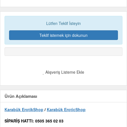
Lütfen Teklif İsteyin
Teklif istemek için dokunun
Alışveriş Listeme Ekle
Ürün Açıklaması
Karabük ErotikShop
/
Karabük EroticShop
SİPARİŞ HATTI: 0505 365 02 03