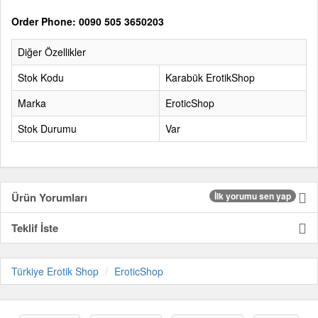
Order Phone: 0090 505 3650203
Diğer Özellikler
Stok Kodu
Karabük ErotikShop
Marka
EroticShop
Stok Durumu
Var
Ürün Yorumları
İlk yorumu sen yap
Teklif İste
Türkiye Erotik Shop
EroticShop