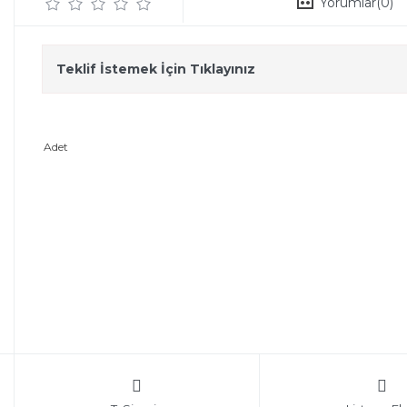
Yorumlar
(0)
Teklif İstemek İçin Tıklayınız
Adet