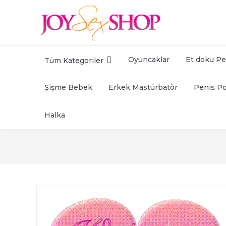
Oyuncaklar
Et doku Pe
Tüm Kategoriler
Şişme Bebek
Erkek Mastürbatör
Penis P
Halka