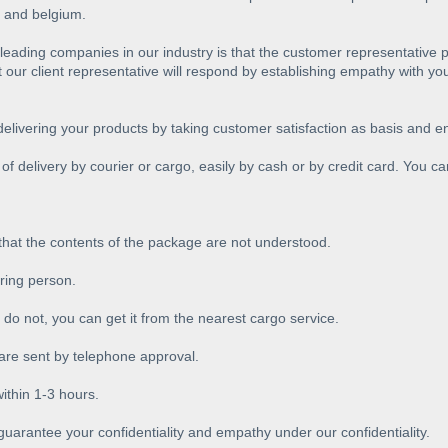
 and belgium.
e leading companies in our industry is that the customer representati
 our client representative will respond by establishing empathy with yo
 delivering your products by taking customer satisfaction as basis and 
of delivery by courier or cargo, easily by cash or by credit card. You c
 that the contents of the package are not understood.
ering person.
 do not, you can get it from the nearest cargo service.
e sent by telephone approval.
thin 1-3 hours.
guarantee your confidentiality and empathy under our confidentiality.