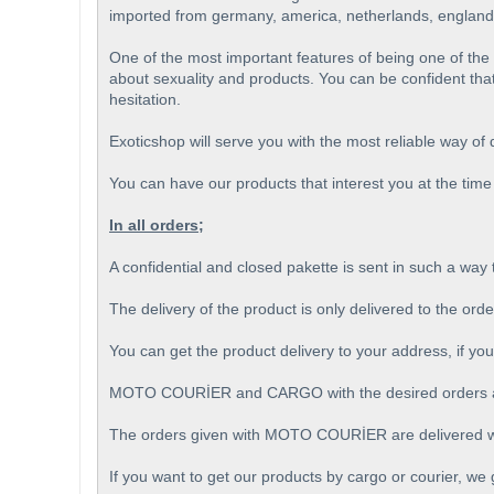
imported from germany, america, netherlands, england
One of the most important features of being one of th
about sexuality and products. You can be confident that
hesitation.
Exoticshop will serve you with the most reliable way of
You can have our products that interest you at the time 
In all orders;
A confidential and closed pakette is sent in such a way
The delivery of the product is only delivered to the ord
You can get the product delivery to your address, if you
MOTO COURİER and CARGO with the desired orders ar
The orders given with MOTO COURİER are delivered wi
If you want to get our products by cargo or courier, we 