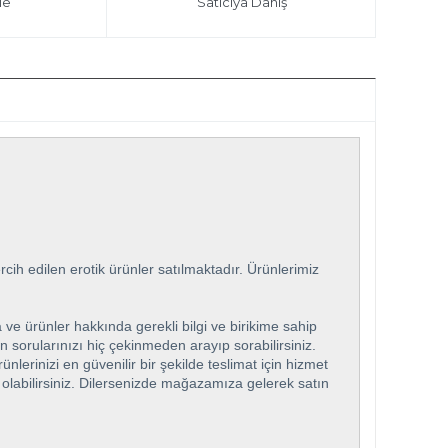
le
Satıcıya Danış
ih edilen erotik ürünler satılmaktadır. Ürünlerimiz
 ve ürünler hakkında gerekli bilgi ve birikime sahip
n sorularınızı hiç çekinmeden arayıp sorabilirsiniz.
rinizi en güvenilir bir şekilde teslimat için hizmet
ip olabilirsiniz. Dilersenizde mağazamıza gelerek satın