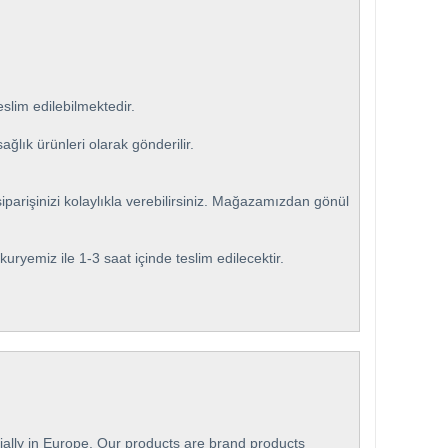
slim edilebilmektedir.
ğlık ürünleri olarak gönderilir.
iparişinizi kolaylıkla verebilirsiniz. Mağazamızdan gönül
ı kuryemiz ile 1-3 saat içinde teslim edilecektir.
ially in Europe. Our products are brand products