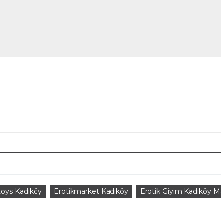
toys Kadıköy
Erotikmarket Kadıköy
Erotik Giyim Kadıköy M