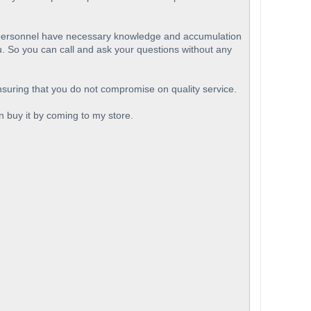
ve personnel have necessary knowledge and accumulation
u. So you can call and ask your questions without any
ensuring that you do not compromise on quality service.
an buy it by coming to my store.