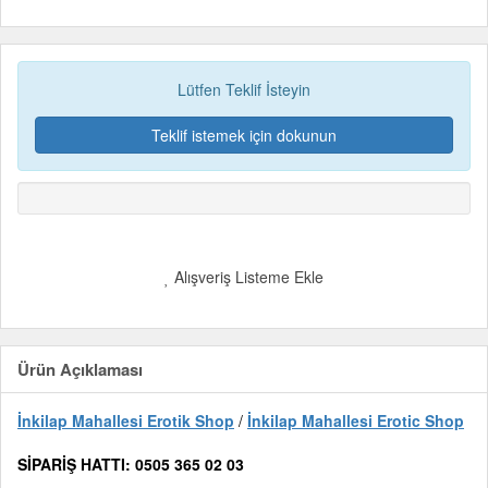
Lütfen Teklif İsteyin
Teklif istemek için dokunun
Alışveriş Listeme Ekle
Ürün Açıklaması
İnkilap Mahallesi Erotik Shop
/
İnkilap Mahallesi Erotic Shop
SİPARİŞ HATTI: 0505 365 02 03