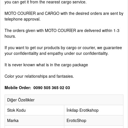
you can get it from the nearest cargo service.
MOTO COURİER and CARGO with the desired orders are sent by
telephone approval.
The orders given with MOTO COURİER are delivered within 1-3
hours.
If you want to get our products by cargo or courier, we guarantee
your confidentiality and empathy under our confidentiality.
It is never known what is in the cargo package
Color your relationships and fantasies.
Mobile Order: 0090 505 365 02 03
Diğer Özellikler
Stok Kodu
İnkilap Erotikshop
Marka
EroticShop