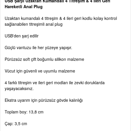
USB Şarjlı Uzaktan Kumandalı 4 Titreşim & 4 İleri Geri
Hareketli Anal Plug
Uzaktan kumandalı 4 titreşim & 4 ileri geri kodlu kolay kontrol
sağlanabilen titreşimli anal plug
USB'den şarj edilir
Güçlü vantuzu ile her yüzeye yapışır.
Pürüzsüz soft çift boğumlu silikon malzeme
Vücut için güvenli ve uyumlu malzeme
4 farklı titreşim ve ileri geri modları ile zevki doruklarda
yaşayacaksınız.
Ekstra uyarım için pürüzsüz gövde kalınlığı
Toplam boy: 13,8 cm
Çap: 3,5 cm