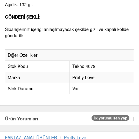
Ağırlık: 132 gr.
GÖNDERİ ŞEKLİ:
Siparişleriniz içeriği anlaşılmayacak şekilde gizli ve kapalı kolide
gönderilir
Diğer Özellikler
Stok Kodu
Tekno 4079
Marka
Pretty Love
Stok Durumu
Var
Ürün Yorumları
İlk yorumu sen yap
FANTAZİ ANAL ÜRÜNLER
Pretty Love