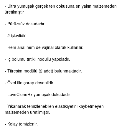
- Ultra yumuşak gerçek ten dokusuna en yakın malzemeden
üretilmiştir
- Pürüzsüz dokudadır.
- 2 işlevlidir.
- Hem anal hem de vajinal olarak kullanılır.
- İç bölümü tırtıklı nodüllü yapıdadır.
- Titreşim modülü (2 adet) bulunmaktadır.
- Özel file çorap desenlidir.
- LoveCloneRx yumuşak dokudadır
- Yıkanarak temizlenebilen elastikiyetini kaybetmeyen
malzemeden üretilmiştir.
- Kolay temizlenir.