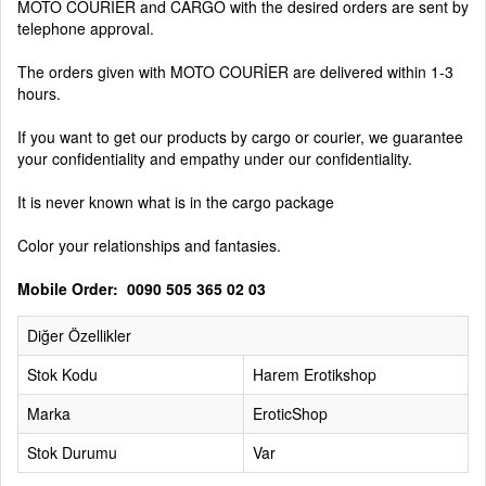
MOTO COURİER and CARGO with the desired orders are sent by
telephone approval.
The orders given with MOTO COURİER are delivered within 1-3
hours.
If you want to get our products by cargo or courier, we guarantee
your confidentiality and empathy under our confidentiality.
It is never known what is in the cargo package
Color your relationships and fantasies.
Mobile Order: 0090 505 365 02 03
Diğer Özellikler
Stok Kodu
Harem Erotikshop
Marka
EroticShop
Stok Durumu
Var