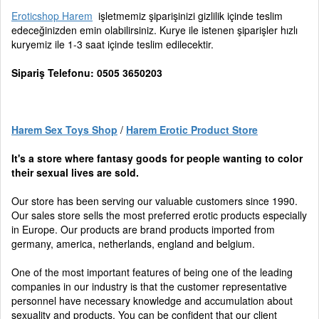
Eroticshop Harem
işletmemiz şiparişinizi gizlilik içinde teslim
edeceğinizden emin olabilirsiniz. Kurye ile istenen şiparişler hızlı
kuryemiz ile 1-3 saat içinde teslim edilecektir.
Sipariş Telefonu: 0505 3650203
Harem Sex Toys Shop
/
Harem Erotic Product Store
It's a store where fantasy goods for people wanting to color
their sexual lives are sold.
Our store has been serving our valuable customers since 1990.
Our sales store sells the most preferred erotic products especially
in Europe. Our products are brand products imported from
germany, america, netherlands, england and belgium.
One of the most important features of being one of the leading
companies in our industry is that the customer representative
personnel have necessary knowledge and accumulation about
sexuality and products. You can be confident that our client