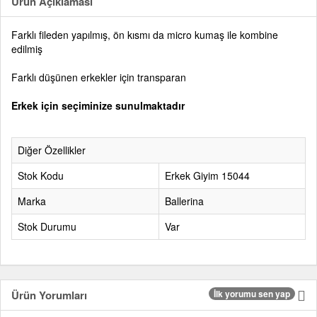
Ürün Açıklaması
Farklı fileden yapılmış, ön kısmı da micro kumaş ile kombine
edilmiş
Farklı düşünen erkekler için transparan
Erkek için seçiminize sunulmaktadır
Diğer Özellikler
Stok Kodu
Erkek Giyim 15044
Marka
Ballerina
Stok Durumu
Var
Ürün Yorumları
İlk yorumu sen yap