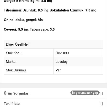
Gerçek Extreme Eğimli 8.5 inç
Titreşimsiz Uzunluk: 8.5 inç Sokulabilen Uzunluk: 7.5 inç
Orjinal doku, gerçek his
Çevresi: 5.5 inç Taban çapı: 3.0
Diğer Özellikler
Stok Kodu
Re-1099
Marka
Lovetoy
Stok Durumu
Var
Ürün Yorumları
İlk yorumu sen yap
Teklif İste