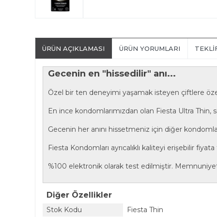
ÜRÜN AÇIKLAMASI
ÜRÜN YORUMLARI
TEKLI
Gecenin en "hissedilir" anı...
Özel bir ten deneyimi yaşamak isteyen çiftlere özel
En ince kondomlarımızdan olan Fiesta Ultra Thin, s
Gecenin her anını hissetmeniz için diğer kondoml
Fiesta Kondomları ayrıcalıklı kaliteyi erişebilir fiyat
%100 elektronik olarak test edilmiştir. Memnuniyet 
Diğer Özellikler
Stok Kodu
Fiesta Thin