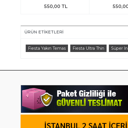
550,00 TL
550,0
ÜRÜN ETIKETLERI
Fiesta Yakın Temas
Fiesta Ultra Thin
Süper İn