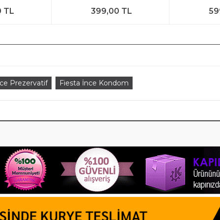
0 TL
399,00 TL
59
ce Prezervatif
Fiesta İnce Kondom