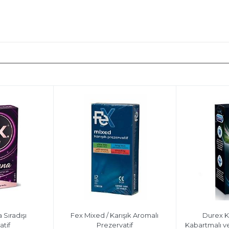
 Sıradışı
Fex Mixed / Karışık Aromalı
Durex Ka
atif
Prezervatif
Kabartmalı ve