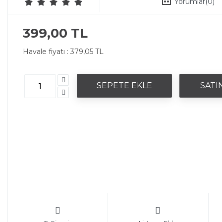
Yorumlar
(0)
399,00 TL
Havale fiyatı :
379,05 TL