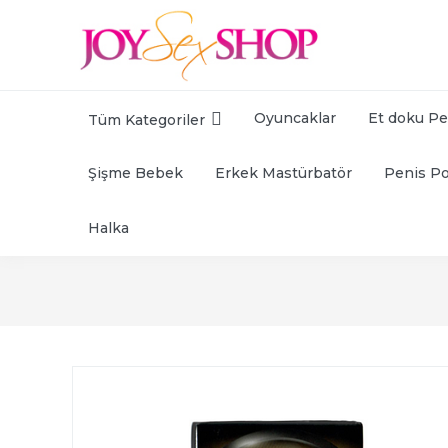
Oyuncaklar
Et doku Pe
Tüm Kategoriler
Şişme Bebek
Erkek Mastürbatör
Penis P
Halka