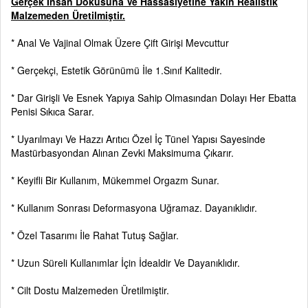
Gerçek İnsan Dokusuna Ve Hassasiyetine Yakın Realistik
Malzemeden Üretilmiştir.
* Anal Ve Vajinal Olmak Üzere Çift Girişi Mevcuttur
* Gerçekçi, Estetik Görünümü İle 1.Sınıf Kalitedir.
* Dar Girişli Ve Esnek Yapıya Sahip Olmasından Dolayı Her Ebatta
Penisi Sıkıca Sarar.
* Uyarılmayı Ve Hazzı Arıtıcı Özel İç Tünel Yapısı Sayesinde
Mastürbasyondan Alınan Zevki Maksimuma Çıkarır.
* Keyifli Bir Kullanım, Mükemmel Orgazm Sunar.
* Kullanım Sonrası Deformasyona Uğramaz. Dayanıklıdır.
* Özel Tasarımı İle Rahat Tutuş Sağlar.
* Uzun Süreli Kullanımlar İçin İdealdir Ve Dayanıklıdır.
* Cilt Dostu Malzemeden Üretilmiştir.