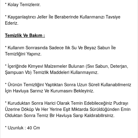
* Kolay Temizlenir.
* Kayganlaştırıcı Jeller İle Beraberinde Kullanmanızı Tavsiye
Ederiz.
Temizlik Ve Bakım :
* Kullanım Sonrasında Sadece Ilık Su Ve Beyaz Sabun İle
Temizliğini Yapınız.
* İçeriğinde Kimyevi Malzemeler Bulunan (Sıvı Sabun, Deterjan,
Şampuan Vb) Temizlik Maddeleri Kullanmayınız.
* Ürünün Temizliğini Yaptıktan Sonra Uzun Süreli Kullanabilmeniz
İçin Havluya Sarınız Ve Kurumasını Bekleyiniz.
* Kuruduktan Sonra Harici Olarak Temin Edebileceğiniz Pudrayı
Üzerine Döküp Ve Her Yerine Eşit Miktarda Sürüldüğünden Emin
Olduktan Sonra Temiz Bir Havluya Sarıp Kaldırabilirsiniz.
* Uzunluk : 40 Cm