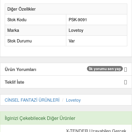
Diğer Özellikler
Stok Kodu
PSK-9091
Marka
Lovetoy
Stok Durumu
Var
Ürün Yorumları
İlk yorumu sen yap
Teklif İste
CİNSEL FANTAZİ ÜRÜNLERİ
Lovetoy
İlginizi Çekebilecek Diğer Ürünler
X-TENDER Uzayabilen Gerçek