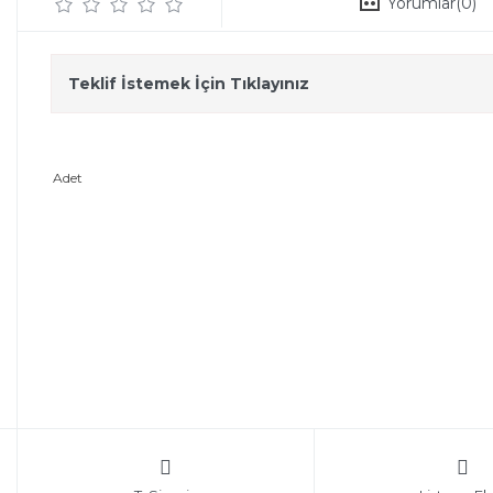
Yorumlar
(0)
Teklif İstemek İçin Tıklayınız
Adet