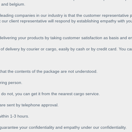
 and belgium.
e leading companies in our industry is that the customer representati
 our client representative will respond by establishing empathy with yo
 delivering your products by taking customer satisfaction as basis and 
of delivery by courier or cargo, easily by cash or by credit card. You c
 that the contents of the package are not understood.
ering person.
 do not, you can get it from the nearest cargo service.
e sent by telephone approval.
thin 1-3 hours.
guarantee your confidentiality and empathy under our confidentiality.