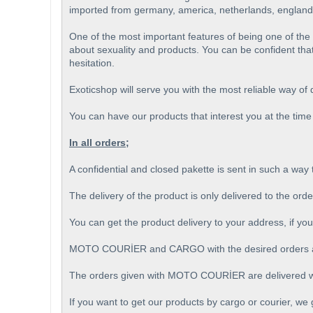
imported from germany, america, netherlands, england
One of the most important features of being one of th
about sexuality and products. You can be confident that
hesitation.
Exoticshop will serve you with the most reliable way of
You can have our products that interest you at the time 
In all orders;
A confidential and closed pakette is sent in such a way
The delivery of the product is only delivered to the ord
You can get the product delivery to your address, if you
MOTO COURİER and CARGO with the desired orders ar
The orders given with MOTO COURİER are delivered wi
If you want to get our products by cargo or courier, we 