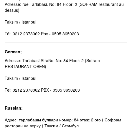
Adresse: rue Tarlabasi. No: 84 Floor: 2 (SOFRAM restaurant au-
dessus)
Taksim / Istanbul
Tél: 0212 2378062 Pbx - 0505 3650203
German;
Adresse: Tarlabasi Straße. No: 84 Floor: 2 (Sofram
RESTAURANT OBEN)
Taksim / Istanbul
Tel: 0212 2378062 PBX - 0505 3650203
Russian;
Адрес: тарлабашы булвари номер: 84 этаж: 2 ого ( Софрам
ресторан на верху ) Таксим / Стамбул