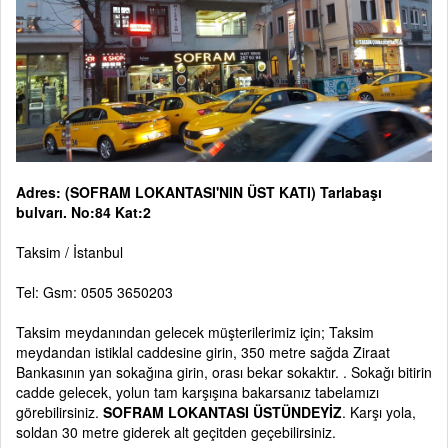
Adres: (SOFRAM LOKANTASI'NIN ÜST KATI) Tarlabaşı
bulvarı. No:84 Kat:2
Taksim / İstanbul
Tel: Gsm: 0505 3650203
Taksim meydanından gelecek müşterilerimiz için; Taksim
meydandan istiklal caddesine girin, 350 metre sağda Ziraat
Bankasının yan sokağına girin, orası bekar sokaktır. . Sokağı bitirin
cadde gelecek, yolun tam karşışına bakarsanız tabelamızı
görebilirsiniz.
SOFRAM LOKANTASI ÜSTÜNDEYİZ
. Karşı yola,
soldan 30 metre giderek alt geçitden geçebilirsiniz.