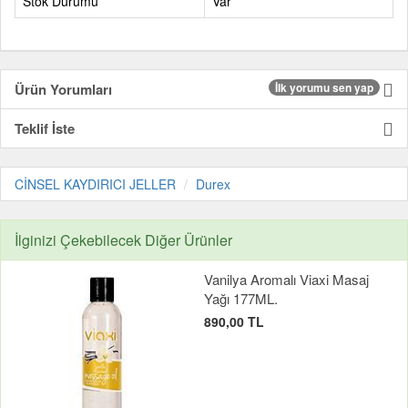
Stok Durumu
Var
Ürün Yorumları
İlk yorumu sen yap
Teklif İste
CİNSEL KAYDIRICI JELLER
Durex
İlginizi Çekebilecek Diğer Ürünler
Vanilya Aromalı Viaxi Masaj
Yağı 177ML.
890,00 TL