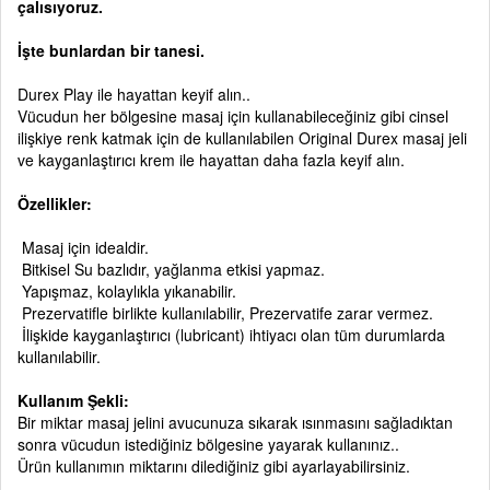
çalısıyoruz.
İşte bunlardan bir tanesi.
Durex Play ile hayattan keyif alın..
Vücudun her bölgesine masaj için kullanabileceğiniz gibi cinsel
ilişkiye renk katmak için de kullanılabilen Original Durex masaj jeli
ve kayganlaştırıcı krem ile hayattan daha fazla keyif alın.
Özellikler:
Masaj için idealdir.
Bitkisel Su bazlıdır, yağlanma etkisi yapmaz.
Yapışmaz, kolaylıkla yıkanabilir.
Prezervatifle birlikte kullanılabilir, Prezervatife zarar vermez.
İlişkide kayganlaştırıcı (lubricant) ihtiyacı olan tüm durumlarda
kullanılabilir.
Kullanım Şekli:
Bir miktar masaj jelini avucunuza sıkarak ısınmasını sağladıktan
sonra vücudun istediğiniz bölgesine yayarak kullanınız..
Ürün kullanımın miktarını dilediğiniz gibi ayarlayabilirsiniz.