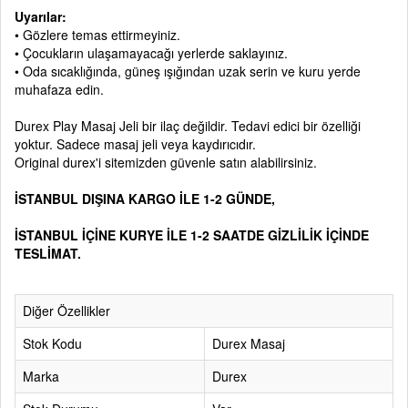
Uyarılar:
• Gözlere temas ettirmeyiniz.
• Çocukların ulaşamayacağı yerlerde saklayınız.
• Oda sıcaklığında, güneş ışığından uzak serin ve kuru yerde
muhafaza edin.
Durex Play Masaj Jeli bir ilaç değildir. Tedavi edici bir özelliği
yoktur. Sadece masaj jeli veya kaydırıcıdır.
Original durex'i sitemizden güvenle satın alabilirsiniz.
İSTANBUL DIŞINA KARGO İLE 1-2 GÜNDE,
İSTANBUL İÇİNE KURYE İLE 1-2 SAATDE GİZLİLİK İÇİNDE
TESLİMAT.
Diğer Özellikler
Stok Kodu
Durex Masaj
Marka
Durex