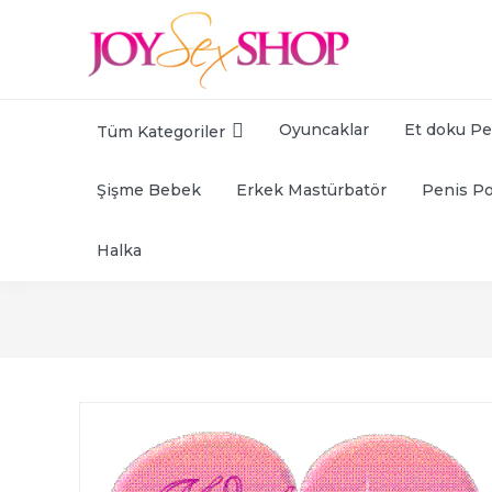
Oyuncaklar
Et doku Pe
Tüm Kategoriler
Şişme Bebek
Erkek Mastürbatör
Penis P
Halka