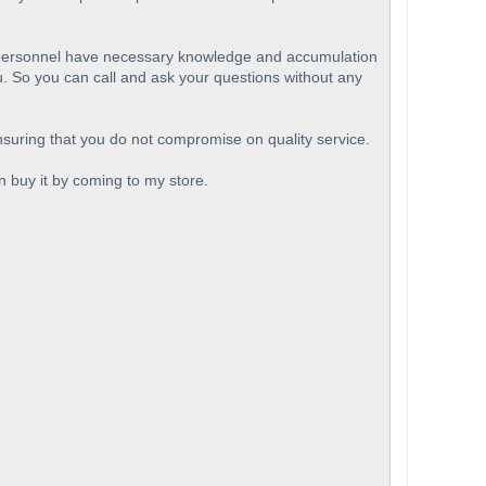
ve personnel have necessary knowledge and accumulation
u. So you can call and ask your questions without any
ensuring that you do not compromise on quality service.
an buy it by coming to my store.