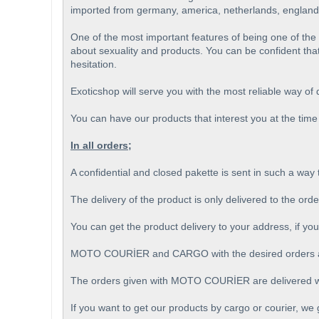
imported from germany, america, netherlands, england
One of the most important features of being one of th
about sexuality and products. You can be confident that
hesitation.
Exoticshop will serve you with the most reliable way of
You can have our products that interest you at the time 
In all orders;
A confidential and closed pakette is sent in such a way
The delivery of the product is only delivered to the ord
You can get the product delivery to your address, if you
MOTO COURİER and CARGO with the desired orders ar
The orders given with MOTO COURİER are delivered wi
If you want to get our products by cargo or courier, we 