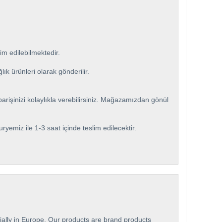
im edilebilmektedir.
ık ürünleri olarak gönderilir.
arişinizi kolaylıkla verebilirsiniz. Mağazamızdan gönül
kuryemiz ile 1-3 saat içinde teslim edilecektir.
ially in Europe. Our products are brand products