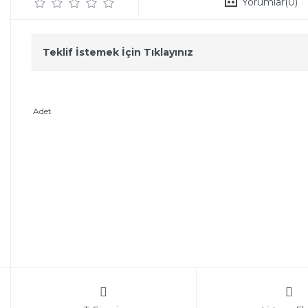
Yorumlar
(0)
Teklif İstemek İçin Tıklayınız
Adet