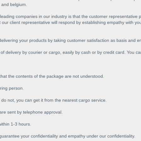
 and belgium.
e leading companies in our industry is that the customer representati
 our client representative will respond by establishing empathy with yo
 delivering your products by taking customer satisfaction as basis and 
of delivery by courier or cargo, easily by cash or by credit card. You c
 that the contents of the package are not understood.
ering person.
 do not, you can get it from the nearest cargo service.
e sent by telephone approval.
thin 1-3 hours.
guarantee your confidentiality and empathy under our confidentiality.