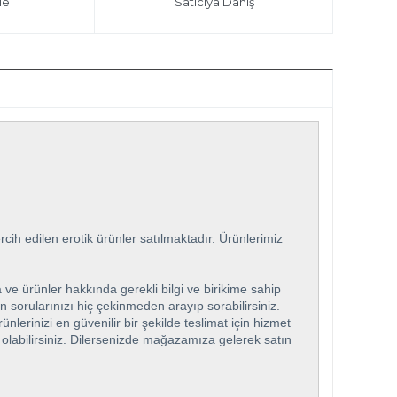
le
Satıcıya Danış
ih edilen erotik ürünler satılmaktadır. Ürünlerimiz
 ve ürünler hakkında gerekli bilgi ve birikime sahip
n sorularınızı hiç çekinmeden arayıp sorabilirsiniz.
rinizi en güvenilir bir şekilde teslimat için hizmet
ip olabilirsiniz. Dilersenizde mağazamıza gelerek satın